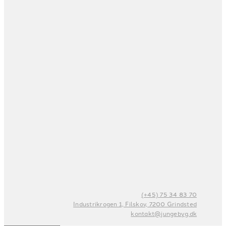
(+45) 75 34 83 70
Industrikrogen 1, Filskov, 7200 Grindsted
kontakt@jungebyg.dk