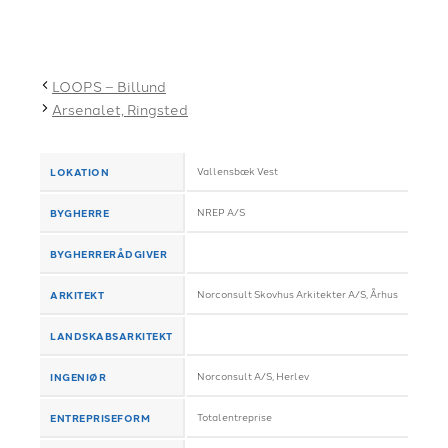
LOOPS – Billund
Arsenalet, Ringsted
LOKATION
Vallensbæk Vest
BYGHERRE
NREP A/S
BYGHERRERÅDGIVER
ARKITEKT
Norconsult Skovhus Arkitekter A/S, Århus
LANDSKABSARKITEKT
INGENIØR
Norconsult A/S, Herlev
ENTREPRISEFORM
Totalentreprise