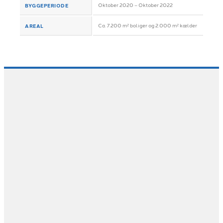
BYGGEPERIODE
Oktober 2020 – Oktober 2022
AREAL
Ca. 7.200 m² boliger og 2.000 m² kælder