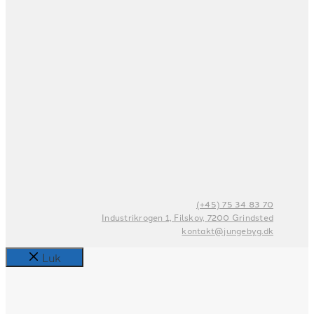
(+45) 75 34 83 70
Industrikrogen 1, Filskov, 7200 Grindsted
kontakt@jungebyg.dk
Luk