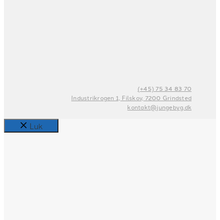
(+45) 75 34 83 70
Industrikrogen 1, Filskov, 7200 Grindsted
kontakt@jungebyg.dk
Luk