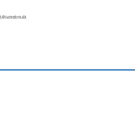
kt@jungebyg.dk