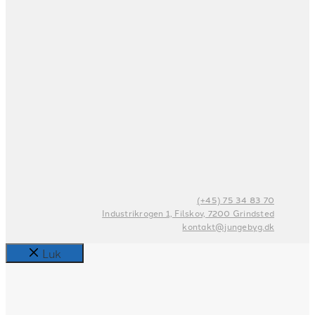
(+45) 75 34 83 70
Industrikrogen 1, Filskov, 7200 Grindsted
kontakt@jungebyg.dk
Luk