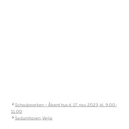
Schaubparken – Åbent hus d. 17. nov. 2023, kl. 9.00-
11.00
Sedumhaven, Vejle