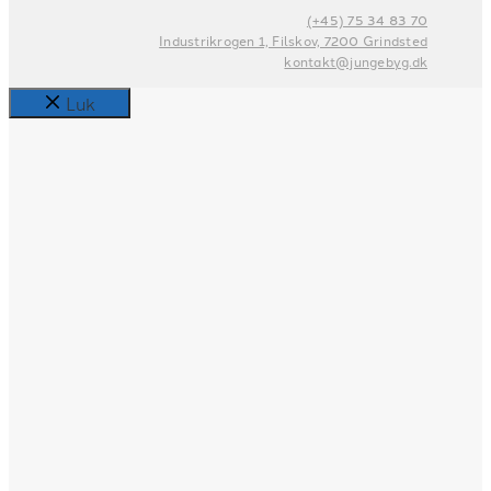
(+45) 75 34 83 70
Industrikrogen 1, Filskov, 7200 Grindsted
kontakt@jungebyg.dk
Luk