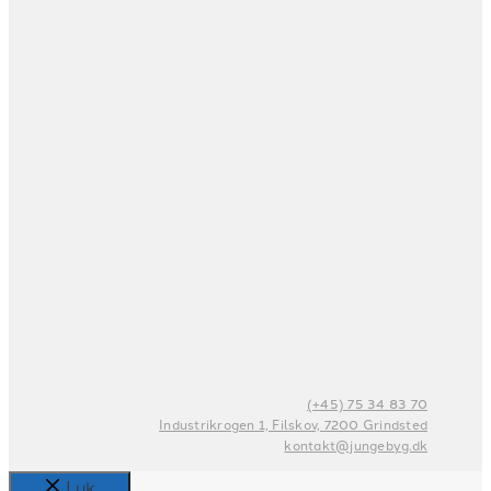
(+45) 75 34 83 70
Industrikrogen 1, Filskov, 7200 Grindsted
kontakt@jungebyg.dk
Luk