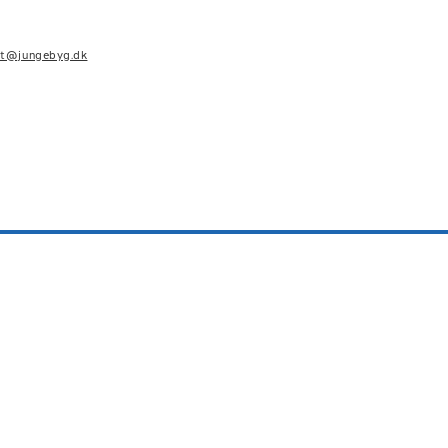
kt@jungebyg.dk