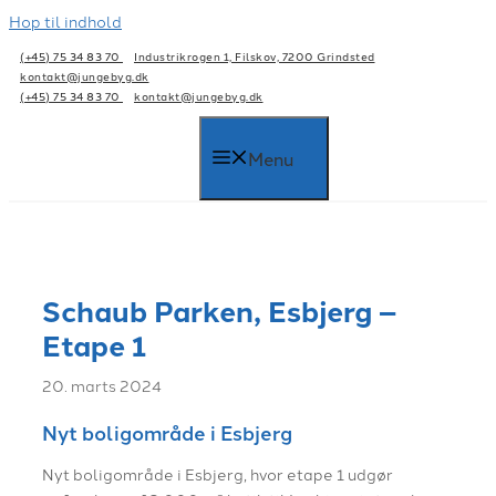
Hop til indhold
(+45) 75 34 83 70
Industrikrogen 1, Filskov, 7200 Grindsted
kontakt@jungebyg.dk
(+45) 75 34 83 70
kontakt@jungebyg.dk
Menu
Schaub Parken, Esbjerg –
Etape 1
20. marts 2024
Nyt boligområde i Esbjerg
Nyt boligområde i Esbjerg, hvor etape 1 udgør