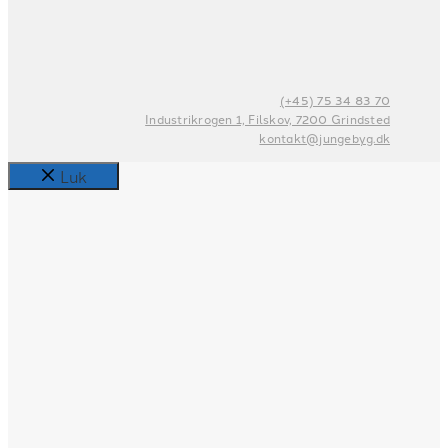
(+45) 75 34 83 70
Industrikrogen 1, Filskov, 7200 Grindsted
kontakt@jungebyg.dk
Luk