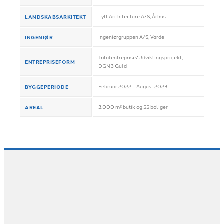
LANDSKABSARKITEKT
Lytt Architecture A/S, Århus
INGENIØR
Ingeniørgruppen A/S, Varde
Totalentreprise/Udviklingsprojekt,
ENTREPRISEFORM
DGNB Guld
BYGGEPERIODE
Februar 2022 – August 2023
AREAL
3.000 m² butik og 55 boliger